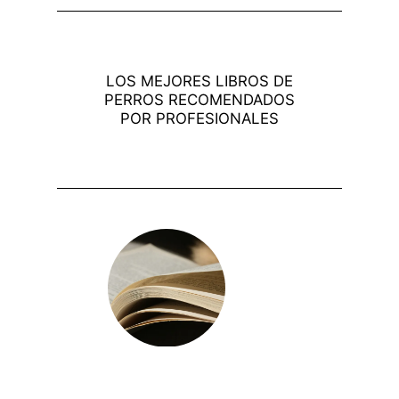
LOS MEJORES LIBROS DE
PERROS RECOMENDADOS
POR PROFESIONALES